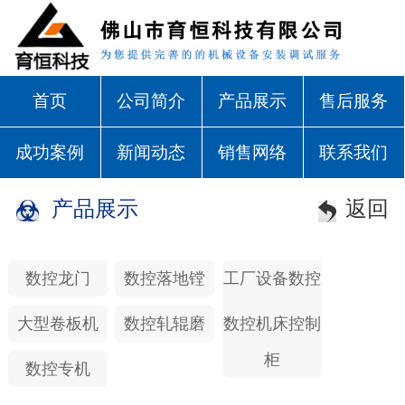
首页
公司简介
产品展示
售后服务
成功案例
新闻动态
销售网络
联系我们
产品展示
返回
数控龙门
数控落地镗
工厂设备数控
化改造
大型卷板机
数控轧辊磨
数控机床控制
柜
数控专机