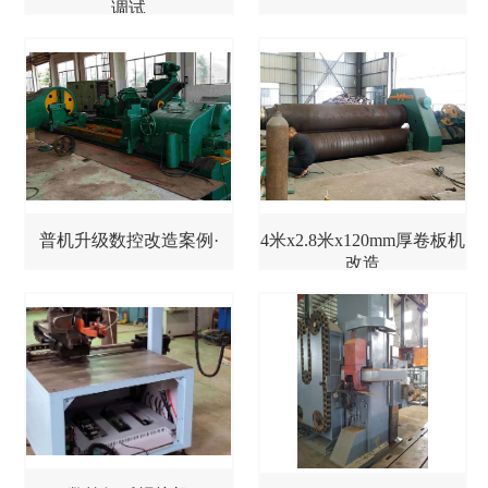
调试
普机升级数控改造案例·
4米x2.8米x120mm厚卷板机
改造